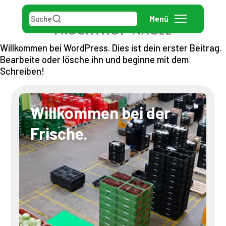
Suche
Menü
Willkommen bei WordPress. Dies ist dein erster Beitrag.
Bearbeite oder lösche ihn und beginne mit dem
Schreiben!
Willkommen bei der
Frische.