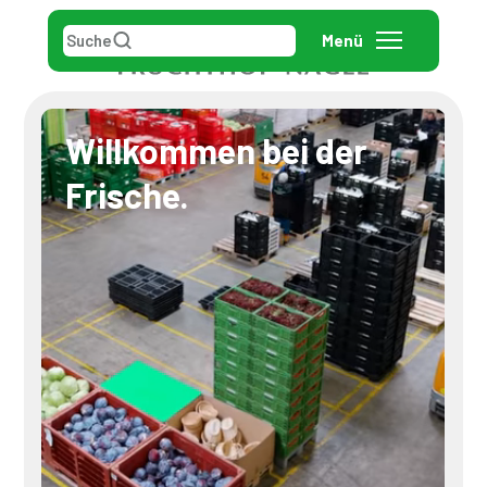
Suche
Menü
Willkommen bei der
Frische.