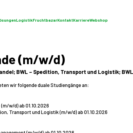
lösungen
Logistik
Fruchtbazar
Kontakt
Karriere
Webshop
nde (m/w/d)
andel; BWL – Spedition, Transport und Logistik; 
ieten wir folgende duale Studiengänge an:
l (m/w/d) ab 01.10.2026
tion, Transport und Logistik (m/w/d) ab 01.10.2026
dmanagement (m/w/d) ab 01.10.2026