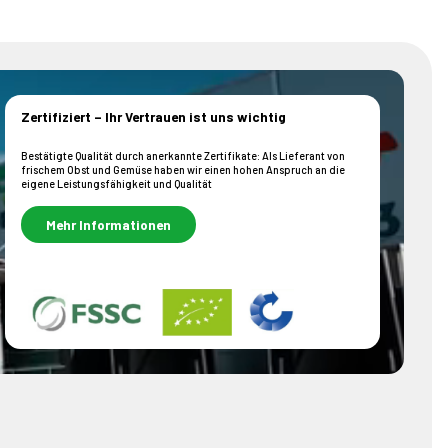
Zertifiziert – Ihr Vertrauen ist uns wichtig
Bestätigte Qualität durch anerkannte Zertifikate: Als Lieferant von
frischem Obst und Gemüse haben wir einen hohen Anspruch an die
eigene Leistungsfähigkeit und Qualität
Mehr Informationen