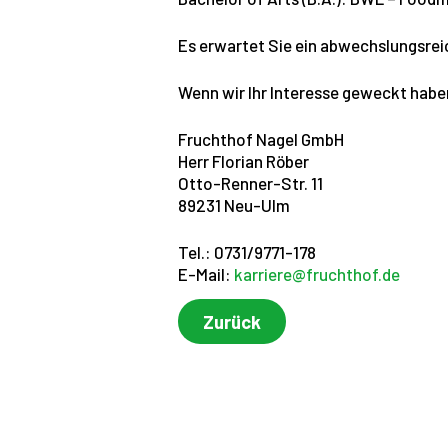
Es erwartet Sie ein abwechslungsrei
Wenn wir Ihr Interesse geweckt haben
Fruchthof Nagel GmbH
Herr Florian Röber
Otto-Renner-Str. 11
89231 Neu-Ulm
Tel.: 0731/9771-178
E-Mail:
karriere@fruchthof.de
Zurück