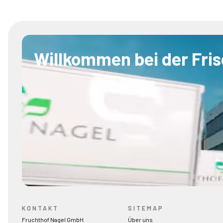
Willkommen bei der Fris
KONTAKT
SITEMAP
Fruchthof Nagel GmbH
Über uns